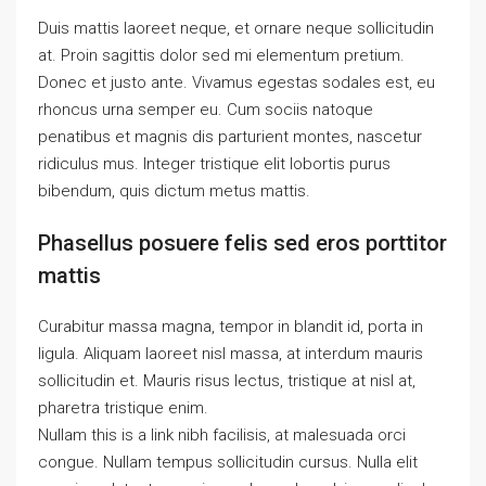
Duis mattis laoreet neque, et ornare neque sollicitudin
at. Proin sagittis dolor sed mi elementum pretium.
Donec et justo ante. Vivamus egestas sodales est, eu
rhoncus urna semper eu. Cum sociis natoque
penatibus et magnis dis parturient montes, nascetur
ridiculus mus. Integer tristique elit lobortis purus
bibendum, quis dictum metus mattis.
Phasellus posuere felis sed eros porttitor
mattis
Curabitur massa magna, tempor in blandit id, porta in
ligula. Aliquam laoreet nisl massa, at interdum mauris
sollicitudin et. Mauris risus lectus, tristique at nisl at,
pharetra tristique enim.
Nullam this is a link nibh facilisis, at malesuada orci
congue. Nullam tempus sollicitudin cursus. Nulla elit