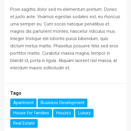
Proin sagittis dolor sed mi elementum pretium. Donec
et justo ante. Vivamus egestas sodales est, eu rhoncus
urna semper eu. Cum sociis natoque penatibus et
magnis dis parturient montes, nascetur ridiculus mus.
Integer tristique elit lobortis purus bibendum, quis
dictum metus mattis. Phasellus posuere felis sed eros
porttitor mattis. Curabitur massa magna, tempor in
blandit id, porta in ligula. Aliquam laoreet nisl massa, at
interdum mauris sollicitudin et.
Tags
Apartment
Business Development
House for families
Houzez
Luxury
Real Estate