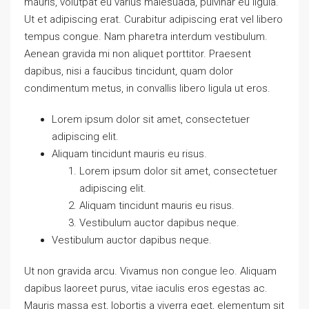
mauris, volutpat eu varius malesuada, pulvinar eu ligula.
Ut et adipiscing erat. Curabitur adipiscing erat vel libero
tempus congue. Nam pharetra interdum vestibulum.
Aenean gravida mi non aliquet porttitor. Praesent
dapibus, nisi a faucibus tincidunt, quam dolor
condimentum metus, in convallis libero ligula ut eros.
Lorem ipsum dolor sit amet, consectetuer
adipiscing elit.
Aliquam tincidunt mauris eu risus.
Lorem ipsum dolor sit amet, consectetuer
adipiscing elit.
Aliquam tincidunt mauris eu risus.
Vestibulum auctor dapibus neque.
Vestibulum auctor dapibus neque.
Ut non gravida arcu. Vivamus non congue leo. Aliquam
dapibus laoreet purus, vitae iaculis eros egestas ac.
Mauris massa est, lobortis a viverra eget, elementum sit