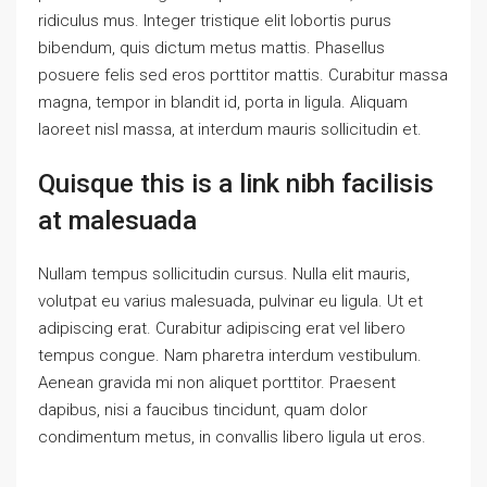
ridiculus mus. Integer tristique elit lobortis purus
bibendum, quis dictum metus mattis. Phasellus
posuere felis sed eros porttitor mattis. Curabitur massa
magna, tempor in blandit id, porta in ligula. Aliquam
laoreet nisl massa, at interdum mauris sollicitudin et.
Quisque this is a link nibh facilisis
at malesuada
Nullam tempus sollicitudin cursus. Nulla elit mauris,
volutpat eu varius malesuada, pulvinar eu ligula. Ut et
adipiscing erat. Curabitur adipiscing erat vel libero
tempus congue. Nam pharetra interdum vestibulum.
Aenean gravida mi non aliquet porttitor. Praesent
dapibus, nisi a faucibus tincidunt, quam dolor
condimentum metus, in convallis libero ligula ut eros.