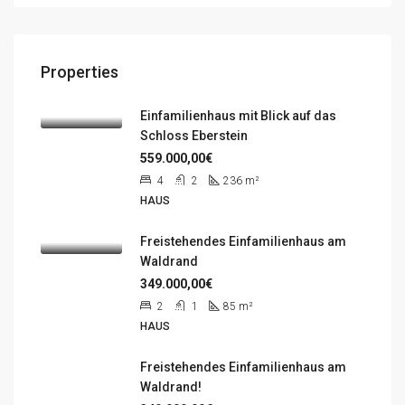
Properties
Einfamilienhaus mit Blick auf das
Schloss Eberstein
559.000,00€
4
2
236 m²
HAUS
Freistehendes Einfamilienhaus am
Waldrand
349.000,00€
2
1
85 m²
HAUS
Freistehendes Einfamilienhaus am
Waldrand!