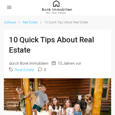
Zuhause
Real Estate
10 Quick Tips About Real Estate
10 Quick Tips About Real
Estate
durch Bonk Immobilien
10 Jahren vor
Real Estate
0