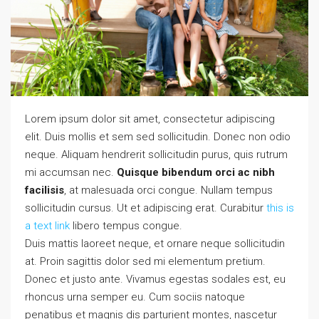
Lorem ipsum dolor sit amet, consectetur adipiscing
elit. Duis mollis et sem sed sollicitudin. Donec non odio
neque. Aliquam hendrerit sollicitudin purus, quis rutrum
mi accumsan nec.
Quisque bibendum orci ac nibh
facilisis
, at malesuada orci congue. Nullam tempus
sollicitudin cursus. Ut et adipiscing erat. Curabitur
this is
a text link
libero tempus congue.
Duis mattis laoreet neque, et ornare neque sollicitudin
at. Proin sagittis dolor sed mi elementum pretium.
Donec et justo ante. Vivamus egestas sodales est, eu
rhoncus urna semper eu. Cum sociis natoque
penatibus et magnis dis parturient montes, nascetur