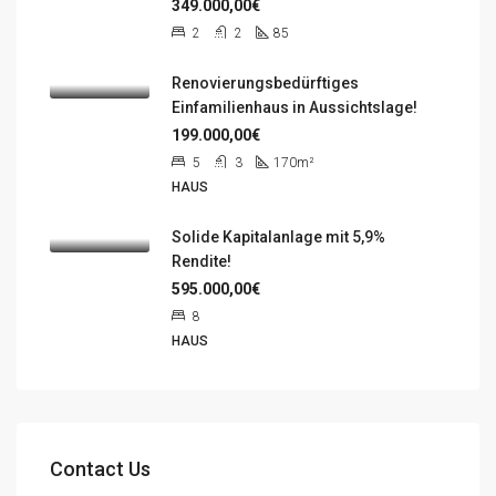
349.000,00€
2
2
85
Renovierungsbedürftiges
Einfamilienhaus in Aussichtslage!
199.000,00€
5
3
170m²
HAUS
Solide Kapitalanlage mit 5,9%
Rendite!
595.000,00€
8
HAUS
Contact Us