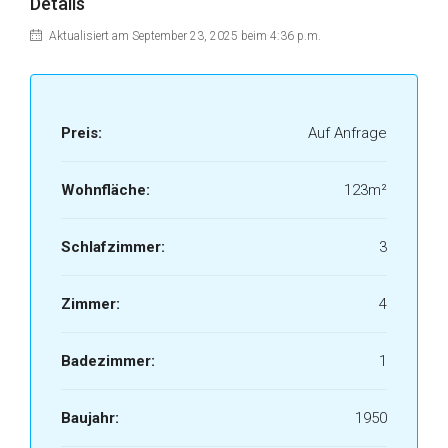
Details
Aktualisiert am September 23, 2025 beim 4:36 p.m.
Preis:
Auf Anfrage
Wohnfläche:
123m²
Schlafzimmer:
3
Zimmer:
4
Badezimmer:
1
Baujahr:
1950