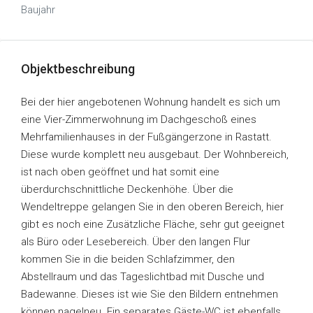
Baujahr
Objektbeschreibung
Bei der hier angebotenen Wohnung handelt es sich um
eine Vier-Zimmerwohnung im Dachgeschoß eines
Mehrfamilienhauses in der Fußgängerzone in Rastatt.
Diese wurde komplett neu ausgebaut. Der Wohnbereich,
ist nach oben geöffnet und hat somit eine
überdurchschnittliche Deckenhöhe. Über die
Wendeltreppe gelangen Sie in den oberen Bereich, hier
gibt es noch eine Zusätzliche Fläche, sehr gut geeignet
als Büro oder Lesebereich. Über den langen Flur
kommen Sie in die beiden Schlafzimmer, den
Abstellraum und das Tageslichtbad mit Dusche und
Badewanne. Dieses ist wie Sie den Bildern entnehmen
können nagelneu. Ein separates Gäste-WC ist ebenfalls