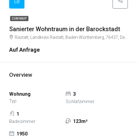
ZUM KAUF
Sanierter Wohntraum in der Barockstadt
Rastatt, Landkreis Rastatt, Baden-Württemberg, 76437, Deutschland
Auf Anfrage
Overview
Wohnung
3
Typ
Schlafzimmer
1
123m²
Badezimmer
1950